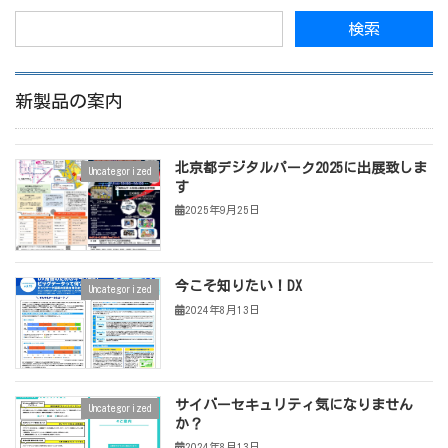
新製品の案内
北京都デジタルパーク2025に出展致しま
Uncategorized
す
2025年9月25日
今こそ知りたい！DX
Uncategorized
2024年8月13日
サイバーセキュリティ気になりません
Uncategorized
か？
2024年8月13日