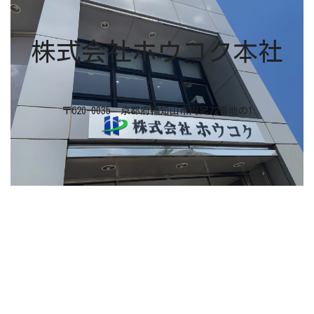
株式会社ホウコク本社
〒620-0035 京都府福知山市内記72番地の1