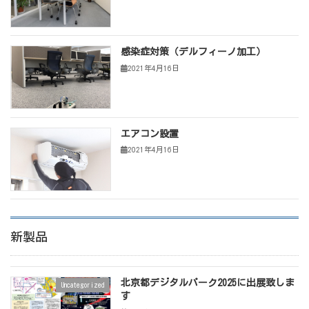
感染症対策（デルフィーノ加工）
2021年4月16日
エアコン設置
2021年4月16日
新製品
北京都デジタルパーク2025に出展致しま
Uncategorized
す