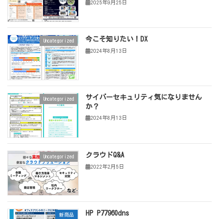
2025年9月25日
今こそ知りたい！DX
Uncategorized
2024年8月13日
サイバーセキュリティ気になりません
Uncategorized
か？
2024年8月13日
クラウドQ&A
Uncategorized
2022年2月5日
HP P77960dns
新商品